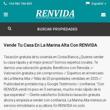
+34 965 766 659
Español
BUSCAR PROPIEDADES
Vende Tu Casa En La Marina Alta Con RENVIDA
Tasación gratuita de tu vivienda en Costa Blanca ¿Quieres vender
tu casa rápido y al mejor precio? Somos expertos locales. Te
damos una valoración gratuita. Beneficios con Renvida: ✅
Valoración gratuita y sin compromiso ✅ Expertos en el mercado
de La Marina Alta ✅ Más de 25 propiedades vendidas en 2025 ✅
Publicidad en portales top y Google Testimonio / confianza: "Con
RENVIDA vendí mi piso en 3 semanas, mucho más rápido de lo
que esperaba" – Cliente satisfecho Solicita tu tasación gratuita
ahora y empieza a vender con confianza. La Marina Alta merece un
servicio inmobiliario a su altura. En RENVIDA no solo