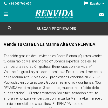
+34 965 766 659
Español
BUSCAR PROPIEDADES
Vende Tu Casa En La Marina Alta Con RENVIDA
Tasación gratuita de tu vivienda en Costa Blanca ¿Quieres vender
tu casa rápido y al mejor precio? Somos expertos locales. Te
damos una valoración gratuita. Beneficios con Renvida: ✅
Valoración gratuita y sin compromiso ✅ Expertos en el mercado
de La Marina Alta ✅ Más de 25 propiedades vendidas en 2025 ✅
Publicidad en portales top y Google Testimonio / confianza: "Con
RENVIDA vendí mi piso en 3 semanas, mucho más rápido de lo
que esperaba" – Cliente satisfecho Solicita tu tasación gratuita
ahora y empieza a vender con confianza. La Marina Alta merece un
servicio inmobiliario a su altura. En RENVIDA no solo