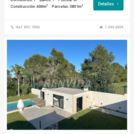
Detalles
2
2
Construcción: 600m
Parcelas: 3851m
Ref: RFC 7000
1.599.000€