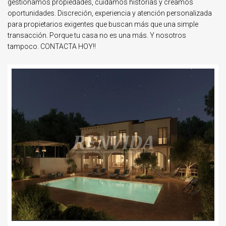
gestionamos propiedades, cuidamos historias y creamos
oportunidades. Discreción, experiencia y atención personalizada
para propietarios exigentes que buscan más que una simple
transacción. Porque tu casa no es una más. Y nosotros
tampoco. CONTACTA HOY!!